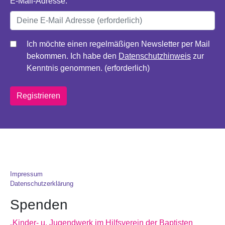
E-Mail-Adresse:
Ich möchte einen regelmäßigen Newsletter per Mail
bekommen. Ich habe den
Datenschutzhinweis
zur
Kenntnis genommen. (erforderlich)
Impressum
Datenschutzerklärung
Spenden
„Kinder- u. Jugendwerk im Hilfsverein der Baptisten