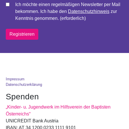
Ich möchte einen regelmäßigen Newsletter per Mail
bekommen. Ich habe den
Datenschutzhinweis
zur
Kenntnis genommen. (erforderlich)
Impressum
Datenschutzerklärung
Spenden
„Kinder- u. Jugendwerk im Hilfsverein der Baptisten
Österreichs“
UNICREDIT Bank Austria
IBAN: AT 34 1200 0233 1111 9101