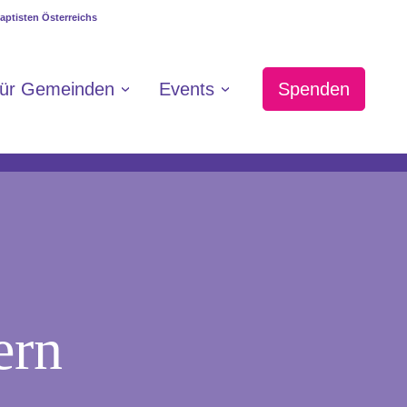
ür Gemeinden
Events
Spenden
ern