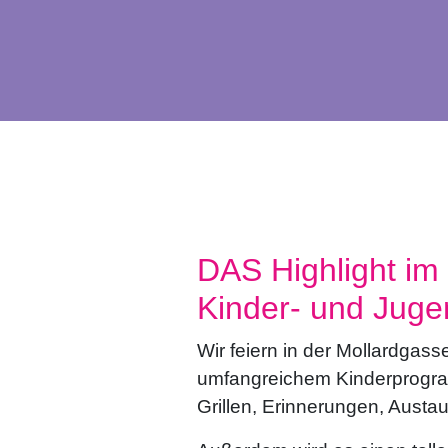
DAS Highlight im
Kinder- und Juge
Wir feiern in der Mollardgass
umfangreichem Kinderprogra
Grillen, Erinnerungen, Austa