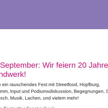
 September: Wir feiern 20 Jahr
ndwerk!
e ein rauschendes Fest mit Streetfood, Hüpfburg,
mm, Input und Podiumsdiskussion, Begegnungen, 
usch, Musik, Lachen, und vielem mehr!