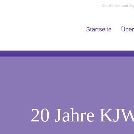
Das Kinder- und Jug
Startseite
Über
20 Jahre KJW