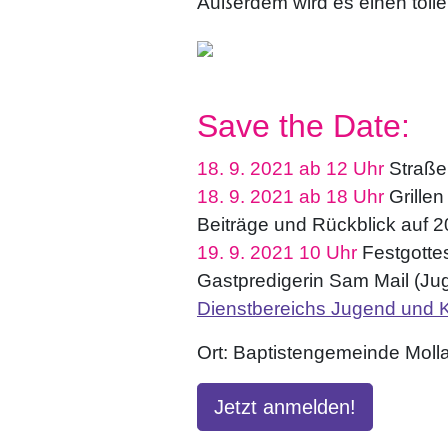
Außerdem wird es einen tolle
Save the Date:
18. 9. 2021 ab 12 Uhr
Straße
18. 9. 2021 ab 18 Uhr
Grillen
Beiträge und Rückblick auf 
19. 9. 2021
10 Uhr
Festgottes
Gastpredigerin Sam Mail (Ju
Dienstbereichs Jugend und Ki
Ort: Baptistengemeinde Moll
Jetzt anmelden!