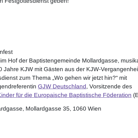
n Festgottesdienst geben!
nfest
 im Hof der Baptistengemeinde Mollardgasse, musik
20 Jahre KJW mit Gästen aus der KJW-Vergangenhei
dienst zum Thema „Wo gehen wir jetzt hin?“ mit
gendreferentin
GJW Deutschland
, Vorsitzende des
nder für die Europaische Baptistische Föderation
(E
ardgasse, Mollardgasse 35, 1060 Wien